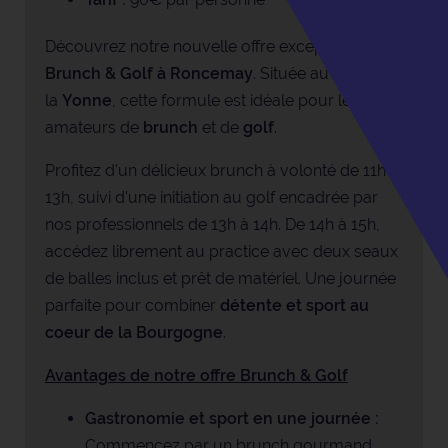
Découvrez notre nouvelle offre exceptionnelle
Brunch & Golf à Roncemay
. Située au cœur de
la
Yonne
, cette formule est idéale pour les
amateurs de
brunch
et de
golf
.
Profitez d'un délicieux brunch à volonté de 11h à
13h, suivi d'une initiation au golf encadrée par
nos professionnels de 13h à 14h. De 14h à 15h,
accédez librement au practice avec deux seaux
de balles inclus et prêt de matériel. Une journée
parfaite pour combiner
détente
et
sport au
coeur de la Bourgogne
.
Avantages de notre offre Brunch & Golf
Gastronomie et sport en une journée :
Commencez par un brunch gourmand,